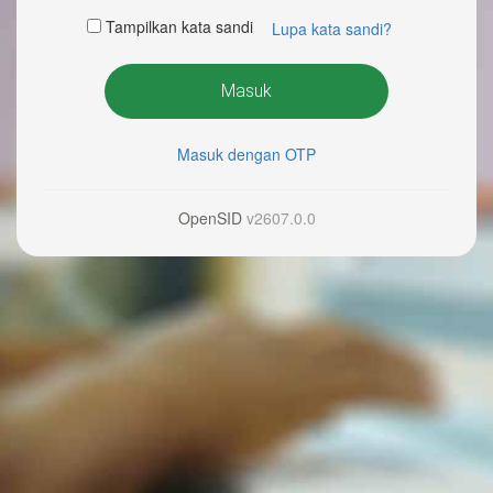
Tampilkan kata sandi
Lupa kata sandi?
Masuk
Masuk dengan OTP
OpenSID
v2607.0.0