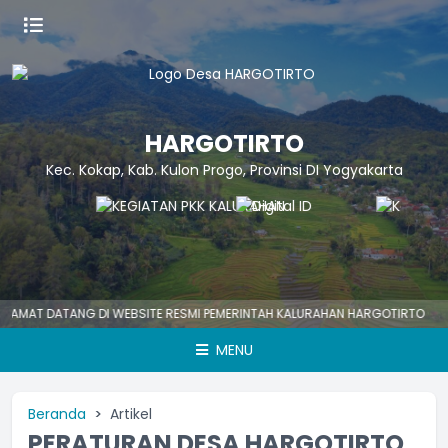
HARGOTIRTO
Kec. Kokap, Kab. Kulon Progo, Provinsi DI Yogyakarta
T DATANG DI WEBSITE RESMI PEMERINTAH KALURAHAN HARGOTIRTO
HAR
MENU
Beranda
Artikel
PERATURAN DESA HARGOTIRTO