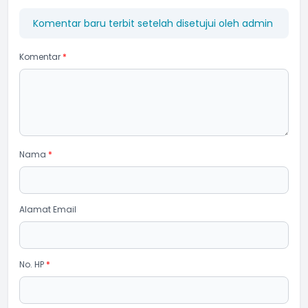
Komentar baru terbit setelah disetujui oleh admin
Komentar
*
Nama
*
Alamat Email
No. HP
*