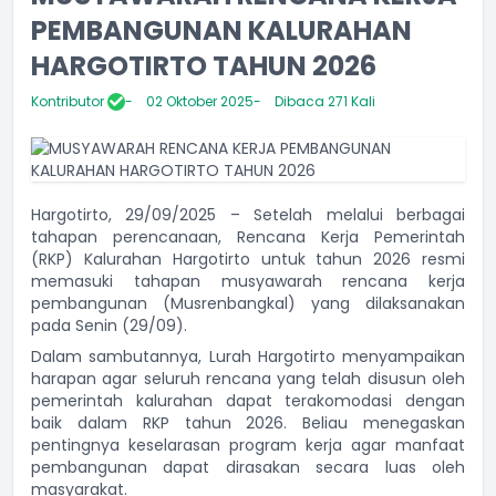
PEMBANGUNAN KALURAHAN
HARGOTIRTO TAHUN 2026
Kontributor
02 Oktober 2025
Dibaca 271 Kali
Hargotirto, 29/09/2025 – Setelah melalui berbagai
tahapan perencanaan, Rencana Kerja Pemerintah
(RKP) Kalurahan Hargotirto untuk tahun 2026 resmi
memasuki tahapan musyawarah rencana kerja
pembangunan (Musrenbangkal) yang dilaksanakan
pada Senin (29/09).
Dalam sambutannya, Lurah Hargotirto menyampaikan
harapan agar seluruh rencana yang telah disusun oleh
pemerintah kalurahan dapat terakomodasi dengan
baik dalam RKP tahun 2026. Beliau menegaskan
pentingnya keselarasan program kerja agar manfaat
pembangunan dapat dirasakan secara luas oleh
masyarakat.