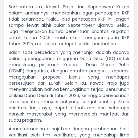
Sementara itu, Kawat Projo dari Kapanewon Kokap
dalam arahannya menekankan agar penetapan RKP
tidak terlambat, “Kalau bisa penetapan RKP ini jangan
sampai lewat akhir bulan September,” ujarnya. Beliau
juga menjelaskan bahwa penentuan prioritas kegiatan
untuk tahun 2026 masih akan mengacu pada RKP
tahun 2025, meskipun terdapat sedikit perubahan.
Salah satu perbedaan yang menonjol adalah adanya
peluang penggunaan anggaran Dana Desa (DD) untuk
mendukung pinjaman Koperasi Desa Merah Putih
(KDMP) Hargotirto, dengan catatan pengurus koperasi
mengajukan proposal bisnis yang mendapat
persetujuan dari Lurah. Selain itu, Kawat Projo juga
menyampaikan bahwa kemungkinan terjadi penurunan
alokasi Dana Desa di tahun 2026, sehingga penyusunan
skala prioritas menjadi hal yang sangat penting. Skala
prioritas, lanjutnya, dapat ditentukan dari seberapa
banyak masyarakat yang memperoleh manfaat dari
suatu program.
Acara kemudian dilanjutkan dengan pembacaan hasil
verifikasi oleh tim verifikator, yang mencakup lima