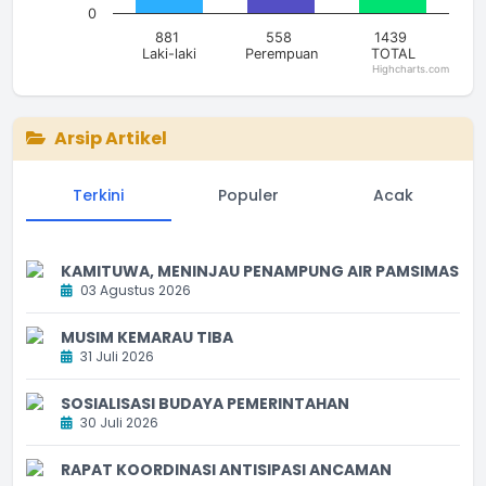
0
881
558
1439
Laki-laki
Perempuan
TOTAL
Highcharts.com
End of interactive chart.
Arsip Artikel
Terkini
Populer
Acak
KAMITUWA, MENINJAU PENAMPUNG AIR PAMSIMAS
03 Agustus 2026
MUSIM KEMARAU TIBA
31 Juli 2026
SOSIALISASI BUDAYA PEMERINTAHAN
30 Juli 2026
RAPAT KOORDINASI ANTISIPASI ANCAMAN