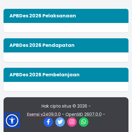
APBDes 2026 Pelaksanaan
APBDes 2026 Pendapatan
APBDes 2026 Pembelanjaan
Hak cipta situs © 2026 -
Esensi v2409.0.0
-
OpenSID 2607.0.0
-