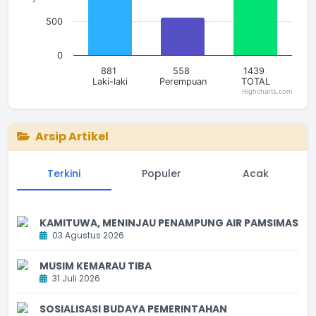
500
0
881
558
1439
Laki-laki
Perempuan
TOTAL
Highcharts.com
End of interactive chart.
Arsip Artikel
Terkini
Populer
Acak
KAMITUWA, MENINJAU PENAMPUNG AIR PAMSIMAS
03 Agustus 2026
MUSIM KEMARAU TIBA
31 Juli 2026
SOSIALISASI BUDAYA PEMERINTAHAN