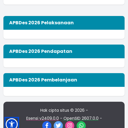
APBDes 2026 Pelaksanaan
APBDes 2026 Pendapatan
APBDes 2026 Pembelanjaan
Hak cipta situs © 2026 -
Esensi v2409.0.0
-
OpenSID 2607.0.0
-