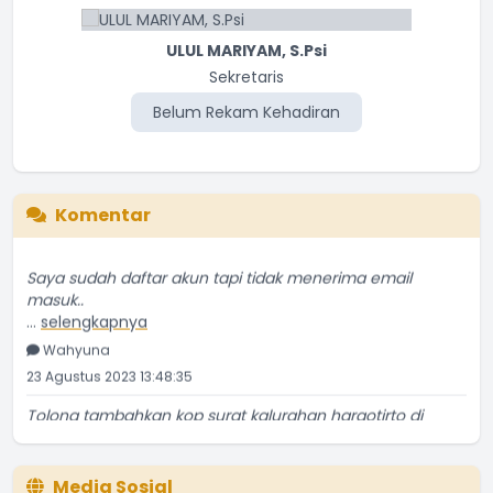
ULUL MARIYAM, S.Psi
Sekretaris
Belum Rekam Kehadiran
Komentar
Saya sudah daftar akun tapi tidak menerima email
masuk..
...
selengkapnya
Wahyuna
23 Agustus 2023 13:48:35
Tolong tambahkan kop surat kalurahan hargotirto di
...
selengkapnya
NGATIRAN
18 Oktober 2022 19:54:47
Media Sosial