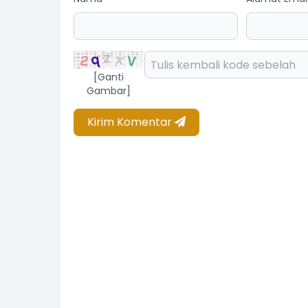
[Ganti
Gambar]
Kirim Komentar