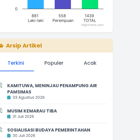
0
881
558
1439
Laki-laki
Perempuan
TOTAL
Highcharts.com
nd of interactive chart.
Arsip Artikel
Terkini
Populer
Acak
KAMITUWA, MENINJAU PENAMPUNG AIR
PAMSIMAS
03 Agustus 2026
MUSIM KEMARAU TIBA
31 Juli 2026
SOSIALISASI BUDAYA PEMERINTAHAN
30 Juli 2026