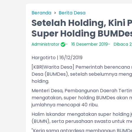
Beranda
Berita Desa
Setelah Holding, Kini 
Super Holding BUMDe
Administrator
16 Desember 2019
Dibaca 2.
Hargotirto | 16/12/2019
[KBR|Warita Desa] Pemerintah berencana 
Desa (BUMDes), setelah sebelumnya men
holding.
Menteri Desa, Pembangunan Daerah Terting
mengatakan, super holding BUMDes akan 
jumlahnya mencapai 40 ribu.
Halim Iskandar mengatakan super holding 
(BUMN), serta perusahaan swasta untuk m
"Kerja sama antardesa membangun BUMDes