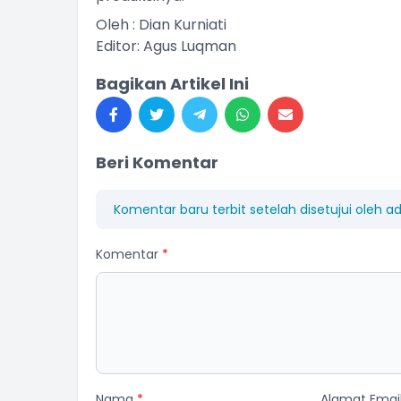
Oleh : Dian Kurniati
Editor: Agus Luqman
Bagikan Artikel Ini
Beri Komentar
Komentar baru terbit setelah disetujui oleh a
Komentar
*
Nama
*
Alamat Emai