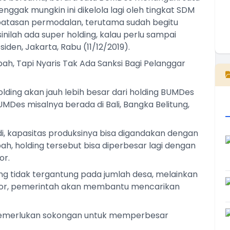
, enggak mungkin ini dikelola lagi oleh tingkat SDM
batasan permodalan, terutama sudah begitu
inilah ada super holding, kalau perlu sampai
iden, Jakarta, Rabu (11/12/2019).
E
pah, Tapi Nyaris Tak Ada Sanksi Bagi Pelanggar
lding akan jauh lebih besar dari holding BUMDes
UMDes misalnya berada di Bali, Bangka Belitung,
, kapasitas produksinya bisa digandakan dengan
bah, holding tersebut bisa diperbesar lagi dengan
or.
g tidak tergantung pada jumlah desa, melainkan
kspor, pemerintah akan membantu mencarikan
s memerlukan sokongan untuk memperbesar