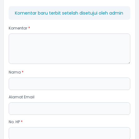
Komentar baru terbit setelah disetujui oleh admin
Komentar
*
Nama
*
Alamat Email
No. HP
*