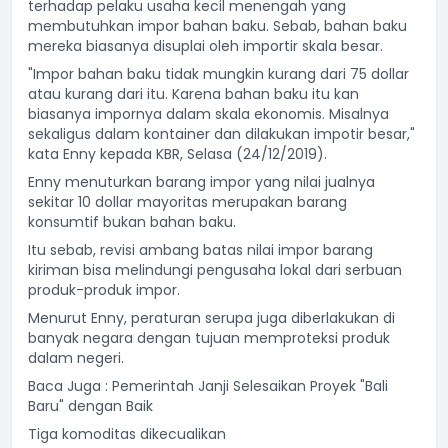
terhadap pelaku usaha kecil menengah yang
membutuhkan impor bahan baku. Sebab, bahan baku
mereka biasanya disuplai oleh importir skala besar.
"Impor bahan baku tidak mungkin kurang dari 75 dollar
atau kurang dari itu. Karena bahan baku itu kan
biasanya impornya dalam skala ekonomis. Misalnya
sekaligus dalam kontainer dan dilakukan impotir besar,"
kata Enny kepada KBR, Selasa (24/12/2019).
Enny menuturkan barang impor yang nilai jualnya
sekitar 10 dollar mayoritas merupakan barang
konsumtif bukan bahan baku.
Itu sebab, revisi ambang batas nilai impor barang
kiriman bisa melindungi pengusaha lokal dari serbuan
produk-produk impor.
Menurut Enny, peraturan serupa juga diberlakukan di
banyak negara dengan tujuan memproteksi produk
dalam negeri.
Baca Juga :
Pemerintah Janji Selesaikan Proyek "Bali
Baru" dengan Baik
Tiga komoditas dikecualikan