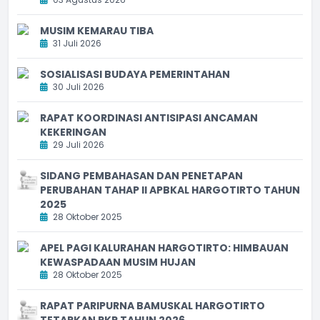
MUSIM KEMARAU TIBA
31 Juli 2026
SOSIALISASI BUDAYA PEMERINTAHAN
30 Juli 2026
RAPAT KOORDINASI ANTISIPASI ANCAMAN
KEKERINGAN
29 Juli 2026
SIDANG PEMBAHASAN DAN PENETAPAN
PERUBAHAN TAHAP II APBKAL HARGOTIRTO TAHUN
2025
28 Oktober 2025
APEL PAGI KALURAHAN HARGOTIRTO: HIMBAUAN
KEWASPADAAN MUSIM HUJAN
28 Oktober 2025
RAPAT PARIPURNA BAMUSKAL HARGOTIRTO
TETAPKAN RKP TAHUN 2026