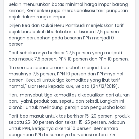
Selain menurunkan batas minimal harga impor barang
kiriman, Kemenkeu juga merasionalisasi tarif pungutan
pajak dalam rangka impor.
Dirjen Bea dan Cukai Heru Pambudi menjelaskan tarif
pajak baru bakal diberlakukan di kisaran 17,5 persen
dengan perubahan pada besaran PPh menjadi 0
persen.
Tarif sebelumnya berkisar 27,5 persen yang meliputi
bea masuk 7,5 persen, PPN 10 persen dan PPh 10 persen.
"Itu semua secara umum diubah menjadi bea
masuknya 7,5 persen, PPN 10 persen dan PPh-nya nol
persen. Kecuali untuk tiga komoditas yang ikut tarif
normal," ujar Heru kepada KBR, Selasa (24/12/2019).
Heru menyebut tiga komoditas dikecualikan dari aturan
baru, yakni, produk tas, sepatu dan tekstil. Langkah ini
diambil untuk melindungi perajin dan pengusaha lokal.
Tarif bea masuk untuk tas berkisar 15-20 persen, produk
sepatu 25-30 persen dan tekstil 15-25 persen. Adapun
untuk PPN, ketiganya dikenai 10 persen. Sementara
pengenaan PPh besarannya bervariasi antara 7,5