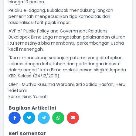
hingga 10 persen.
Pelaku e-dagang, Bukalapak mendukung langkah
pemerintah mengecualikan tiga komoditas dari
rasionalisasi tarif pajak impor.
AVP of Public Policy and Government Relations
Bukalapak Bima Lega mengatakan pelaksanaan aturan
itu semestinya bisa membantu perkembangan usaha
kecil menengah.
"Kami mendukung sepanjang aturan yang ditetapkan
selaras dengan kebutuhan dan perlindungan industri
dalam negeri," kata Bima melalui pesan singkat kepada
KBR, Selasa (24/12/2019).
Oleh : Muthia Kusuma Wardani, Siti Sadida Hasfah, Heru
Haetami
Editor: Ninik Yuniati
Bagikan Artikel Ini
Beri Komentar