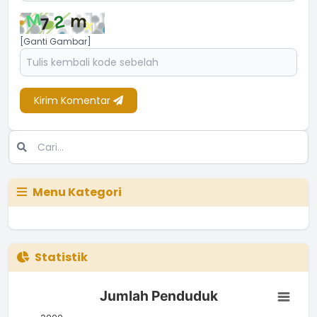
[Ganti Gambar]
Kirim Komentar
Menu Kategori
Statistik
Jumlah Penduduk
Jumlah Penduduk
Bar chart with 3 bars.
The chart has 1 X axis displaying categories.