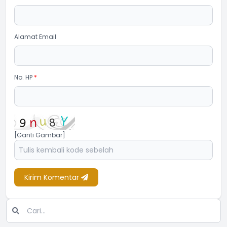
Alamat Email
No. HP
*
[Ganti Gambar]
Kirim Komentar