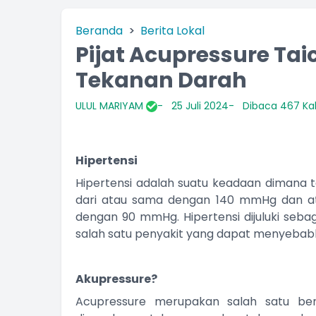
Beranda
Berita Lokal
Pijat Acupressure Ta
Tekanan Darah
ULUL MARIYAM
25 Juli 2024
Dibaca 467 Kal
Hipertensi
Hipertensi adalah suatu keadaan dimana t
dari atau sama dengan 140 mmHg dan ata
dengan 90 mmHg. Hipertensi dijuluki seba
salah satu penyakit yang dapat menyebabk
Akupressure?
Acupressure merupakan salah satu be