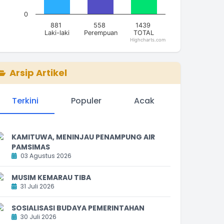
0
881
558
1439
Laki-laki
Perempuan
TOTAL
Highcharts.com
nd of interactive chart.
Arsip Artikel
Terkini
Populer
Acak
KAMITUWA, MENINJAU PENAMPUNG AIR
PAMSIMAS
03 Agustus 2026
MUSIM KEMARAU TIBA
31 Juli 2026
SOSIALISASI BUDAYA PEMERINTAHAN
30 Juli 2026