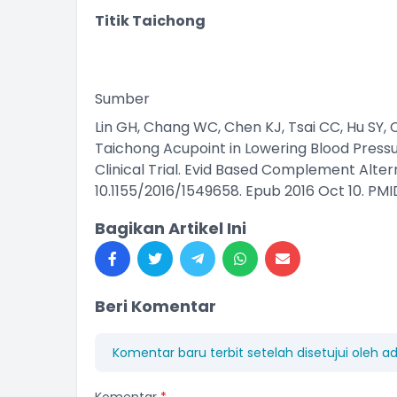
Titik Taichong
Sumber
Lin GH, Chang WC, Chen KJ, Tsai CC, Hu SY, 
Taichong Acupoint in Lowering Blood Pressu
Clinical Trial. Evid Based Complement Altern
10.1155/2016/1549658. Epub 2016 Oct 10. P
Bagikan Artikel Ini
Beri Komentar
Komentar baru terbit setelah disetujui oleh a