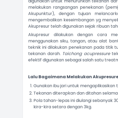
digunakan untuk menurunkan tekanan dar
melakukan rangsangan penekanan (pemijat
Akupunktur), dengan tujuan melancar
mengembalikan keseimbangan yg menyeb
Akupresur telah digunakan sejak ribuan tahu
Akupresur dilakukan dengan cara me
menggunakan siku, tangan, atau alat ban
teknik ini dilakukan penekanan pada titi
tekanan darah.
Taichong acupressure
tel
efektif digunakan sebagai salah satu treat
Lalu Bagaimana Melakukan Akupresure
Gunakan ibu jari untuk mengaplikasikan t
Tekanan diterapkan dan ditahan selama 5 
Pola tahan-lepas ini diulangi sebanyak 3
kira-kira setara dengan 3kg.