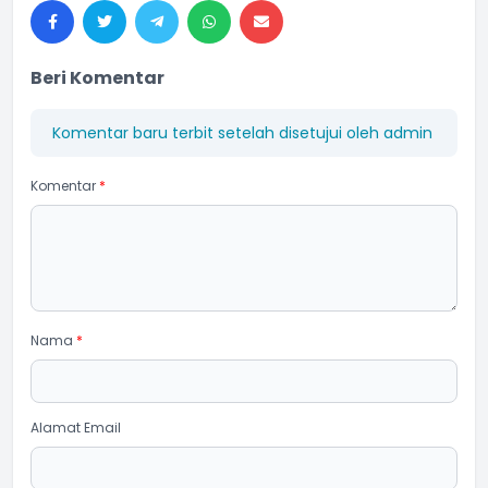
Beri Komentar
Komentar baru terbit setelah disetujui oleh admin
Komentar
*
Nama
*
Alamat Email