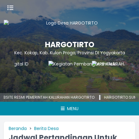
HARGOTIRTO
Kec. Kokap, Kab. Kulon Progo, Provinsi DI Yogyakarta
TE RESMI PEMERINTAH KALURAHAN HARGOTIRTO
HARGOTIRTO SUMRINGA
MENU
Beranda
Berita Desa
Jadwal Pertandingan Untuk