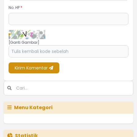
No. HP
*
[Ganti Gambar]
Kirim Komentar
Menu Kategori
Statistik