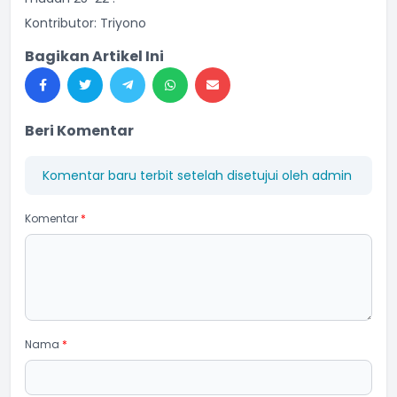
Kontributor: Triyono
Bagikan Artikel Ini
Beri Komentar
Komentar baru terbit setelah disetujui oleh admin
Komentar
*
Nama
*