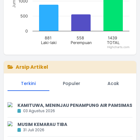
Jumlah
1000
500
0
881
558
1439
Laki-laki
Perempuan
TOTAL
Highcharts.com
End of interactive chart.
Arsip Artikel
Terkini
Populer
Acak
KAMITUWA, MENINJAU PENAMPUNG AIR PAMSIMAS
03 Agustus 2026
MUSIM KEMARAU TIBA
31 Juli 2026