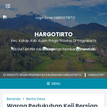
HARGOTIRTO
Kec. Kokap, Kab. Kulon Progo, Provinsi DI Yogyakarta
WEBSITE RESMI PEMERINTAH KALURAHAN HARGOTIRTO
HARGOTIRTO SUM
MENU
Beranda
Berita Desa
Warga Pedukuhan Keji Bersiap