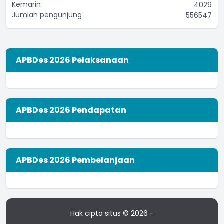
02 September 2021 11:53:33
Kemarin
4029
Jumlah pengunjung
556547
APBDes 2026 Pelaksanaan
APBDes 2026 Pendapatan
APBDes 2026 Pembelanjaan
Hak cipta situs © 2026 -