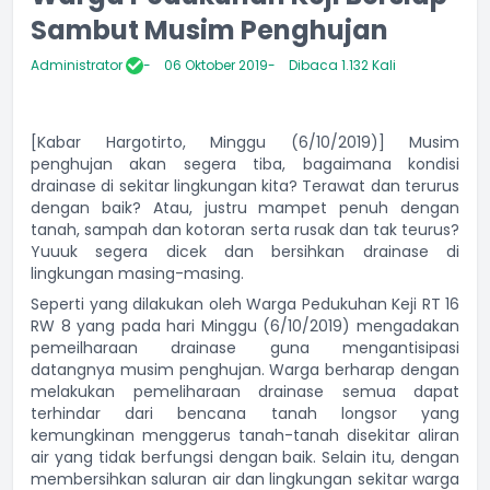
Sambut Musim Penghujan
Administrator
06 Oktober 2019
Dibaca 1.132 Kali
[Kabar Hargotirto, Minggu (6/10/2019)] Musim
penghujan akan segera tiba, bagaimana kondisi
drainase di sekitar lingkungan kita? Terawat dan terurus
dengan baik? Atau, justru mampet penuh dengan
tanah, sampah dan kotoran serta rusak dan tak teurus?
Yuuuk segera dicek dan bersihkan drainase di
lingkungan masing-masing.
Seperti yang dilakukan oleh Warga Pedukuhan Keji RT 16
RW 8 yang pada hari Minggu (6/10/2019) mengadakan
pemeilharaan drainase guna mengantisipasi
datangnya musim penghujan. Warga berharap dengan
melakukan pemeliharaan drainase semua dapat
terhindar dari bencana tanah longsor yang
kemungkinan menggerus tanah-tanah disekitar aliran
air yang tidak berfungsi dengan baik. Selain itu, dengan
membersihkan saluran air dan lingkungan sekitar warga