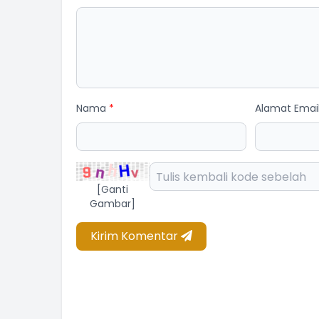
Nama
*
Alamat Emai
[Ganti
Gambar]
Kirim Komentar