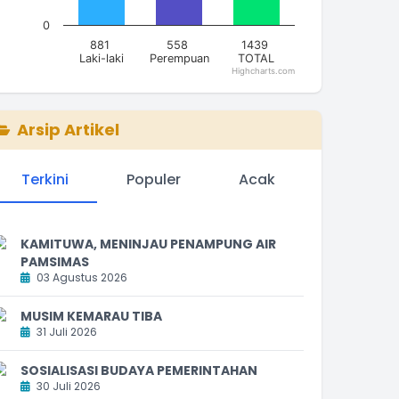
0
881
558
1439
Laki-laki
Perempuan
TOTAL
Highcharts.com
nd of interactive chart.
Arsip Artikel
Terkini
Populer
Acak
KAMITUWA, MENINJAU PENAMPUNG AIR
PAMSIMAS
03 Agustus 2026
MUSIM KEMARAU TIBA
31 Juli 2026
SOSIALISASI BUDAYA PEMERINTAHAN
30 Juli 2026