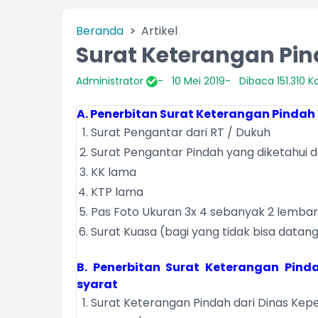
Beranda
Artikel
Surat Keterangan Pi
Administrator
10 Mei 2019
Dibaca 151.310 Ka
A. Penerbitan Surat Keterangan Pinda
Surat Pengantar dari RT / Dukuh
Surat Pengantar Pindah yang diketahui
KK lama
KTP lama
Pas Foto Ukuran 3x 4 sebanyak 2 lembar
Surat Kuasa (bagi yang tidak bisa datang
B. Penerbitan Surat Keterangan Pin
syarat
Surat Keterangan Pindah dari Dinas Kep