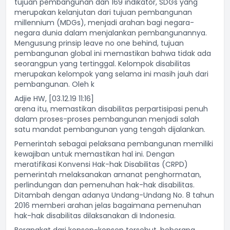
tujuan pembangunan dan 169 indikator, SDGs yang
merupakan kelanjutan dari tujuan pembangunan
millennium (MDGs), menjadi arahan bagi negara-
negara dunia dalam menjalankan pembangunannya.
Mengusung prinsip leave no one behind, tujuan
pembangunan global ini memastikan bahwa tidak ada
seorangpun yang tertinggal. Kelompok disabilitas
merupakan kelompok yang selama ini masih jauh dari
pembangunan. Oleh k
Adjie HW, [03.12.19 11:16]
arena itu, memastikan disabilitas perpartisipasi penuh
dalam proses-proses pembangunan menjadi salah
satu mandat pembangunan yang tengah dijalankan.
Pemerintah sebagai pelaksana pembangunan memiliki
kewajiban untuk memastikan hal ini. Dengan
meratifikasi Konvensi Hak-hak Disabilitas (CRPD)
pemerintah melaksanakan amanat penghormatan,
perlindungan dan pemenuhan hak-hak disabilitas.
Ditambah dengan adanya Undang-Undang No. 8 tahun
2016 memberi arahan jelas bagaimana pemenuhan
hak-hak disabilitas dilaksanakan di Indonesia.