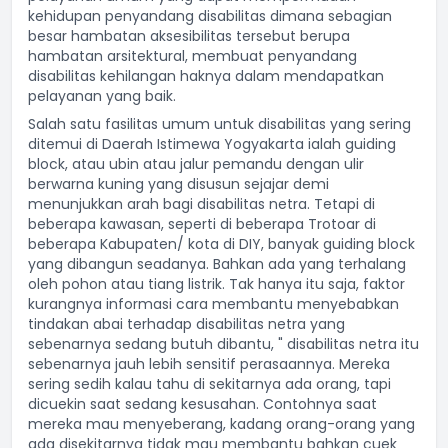
kehidupan penyandang disabilitas dimana sebagian
besar hambatan aksesibilitas tersebut berupa
hambatan arsitektural, membuat penyandang
disabilitas kehilangan haknya dalam mendapatkan
pelayanan yang baik.
Salah satu fasilitas umum untuk disabilitas yang sering
ditemui di Daerah Istimewa Yogyakarta ialah guiding
block, atau ubin atau jalur pemandu dengan ulir
berwarna kuning yang disusun sejajar demi
menunjukkan arah bagi disabilitas netra. Tetapi di
beberapa kawasan, seperti di beberapa Trotoar di
beberapa Kabupaten/ kota di DIY, banyak guiding block
yang dibangun seadanya. Bahkan ada yang terhalang
oleh pohon atau tiang listrik. Tak hanya itu saja, faktor
kurangnya informasi cara membantu menyebabkan
tindakan abai terhadap disabilitas netra yang
sebenarnya sedang butuh dibantu, " disabilitas netra itu
sebenarnya jauh lebih sensitif perasaannya. Mereka
sering sedih kalau tahu di sekitarnya ada orang, tapi
dicuekin saat sedang kesusahan. Contohnya saat
mereka mau menyeberang, kadang orang-orang yang
ada disekitarnya tidak mau membantu bahkan cuek