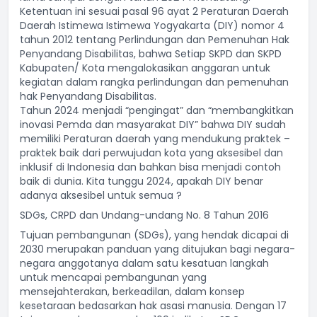
Ketentuan ini sesuai pasal 96 ayat 2 Peraturan Daerah
Daerah Istimewa Istimewa Yogyakarta (DIY) nomor 4
tahun 2012 tentang Perlindungan dan Pemenuhan Hak
Penyandang Disabilitas, bahwa Setiap SKPD dan SKPD
Kabupaten/ Kota mengalokasikan anggaran untuk
kegiatan dalam rangka perlindungan dan pemenuhan
hak Penyandang Disabilitas.
Tahun 2024 menjadi “pengingat” dan “membangkitkan
inovasi Pemda dan masyarakat DIY” bahwa DIY sudah
memiliki Peraturan daerah yang mendukung praktek –
praktek baik dari perwujudan kota yang aksesibel dan
inklusif di Indonesia dan bahkan bisa menjadi contoh
baik di dunia. Kita tunggu 2024, apakah DIY benar
adanya aksesibel untuk semua ?
SDGs, CRPD dan Undang-undang No. 8 Tahun 2016
Tujuan pembangunan (SDGs), yang hendak dicapai di
2030 merupakan panduan yang ditujukan bagi negara-
negara anggotanya dalam satu kesatuan langkah
untuk mencapai pembangunan yang
mensejahterakan, berkeadilan, dalam konsep
kesetaraan bedasarkan hak asasi manusia. Dengan 17