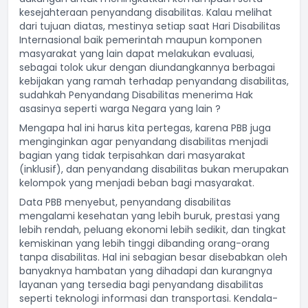
kesejahteraan penyandang disabilitas. Kalau melihat
dari tujuan diatas, mestinya setiap saat Hari Disabilitas
Internasional baik pemerintah maupun komponen
masyarakat yang lain dapat melakukan evaluasi,
sebagai tolok ukur dengan diundangkannya berbagai
kebijakan yang ramah terhadap penyandang disabilitas,
sudahkah Penyandang Disabilitas menerima Hak
asasinya seperti warga Negara yang lain ?
Mengapa hal ini harus kita pertegas, karena PBB juga
menginginkan agar penyandang disabilitas menjadi
bagian yang tidak terpisahkan dari masyarakat
(inklusif), dan penyandang disabilitas bukan merupakan
kelompok yang menjadi beban bagi masyarakat.
Data PBB menyebut, penyandang disabilitas
mengalami kesehatan yang lebih buruk, prestasi yang
lebih rendah, peluang ekonomi lebih sedikit, dan tingkat
kemiskinan yang lebih tinggi dibanding orang-orang
tanpa disabilitas. Hal ini sebagian besar disebabkan oleh
banyaknya hambatan yang dihadapi dan kurangnya
layanan yang tersedia bagi penyandang disabilitas
seperti teknologi informasi dan transportasi. Kendala-