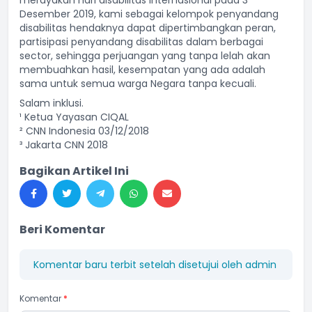
merayakan hari disabilitas internasional pada 3
Desember 2019, kami sebagai kelompok penyandang
disabilitas hendaknya dapat dipertimbangkan peran,
partisipasi penyandang disabilitas dalam berbagai
sector, sehingga perjuangan yang tanpa lelah akan
membuahkan hasil, kesempatan yang ada adalah
sama untuk semua warga Negara tanpa kecuali.
Salam inklusi.
¹ Ketua Yayasan CIQAL
² CNN Indonesia 03/12/2018
³ Jakarta CNN 2018
Bagikan Artikel Ini
Beri Komentar
Komentar baru terbit setelah disetujui oleh admin
Komentar
*