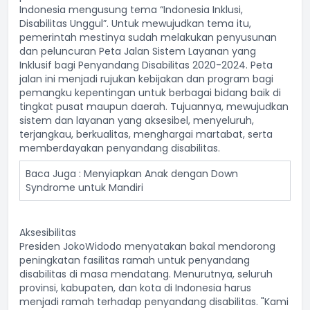
Indonesia mengusung tema “Indonesia Inklusi,
Disabilitas Unggul”. Untuk mewujudkan tema itu,
pemerintah mestinya sudah melakukan penyusunan
dan peluncuran Peta Jalan Sistem Layanan yang
Inklusif bagi Penyandang Disabilitas 2020-2024. Peta
jalan ini menjadi rujukan kebijakan dan program bagi
pemangku kepentingan untuk berbagai bidang baik di
tingkat pusat maupun daerah. Tujuannya, mewujudkan
sistem dan layanan yang aksesibel, menyeluruh,
terjangkau, berkualitas, menghargai martabat, serta
memberdayakan penyandang disabilitas.
Baca Juga :
Menyiapkan Anak dengan Down
Syndrome untuk Mandiri
Aksesibilitas
Presiden JokoWidodo menyatakan bakal mendorong
peningkatan fasilitas ramah untuk penyandang
disabilitas di masa mendatang. Menurutnya, seluruh
provinsi, kabupaten, dan kota di Indonesia harus
menjadi ramah terhadap penyandang disabilitas. "Kami