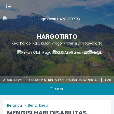
HARGOTIRTO
Kec. Kokap, Kab. Kulon Progo, Provinsi DI Yogyakarta
DI WEBSITE RESMI PEMERINTAH KALURAHAN HARGOTIRTO
HARGOTIRTO 
MENU
Beranda
Berita Desa
MENGISI HARI DISABILITAS