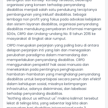
Berangkat dari konsep-konsep tersebut, beberapa
organisasi yang konsen terhadap penyandang
disabilitas menjadi salah satu pendukung terciptanya
pembangunan yang inklusif disabilitas. Sebagai
lembaga non profit yang fokus pada advokasi kebijakan
dan sistem layanan disabilitas, organisasi penyandang
disabilitas mendukung penyebaran informasi mengenai
SDGs, CRPD dan Undang-undang No. 8 tahun 2016 ke
masyarakat di tingkat akar rumput.
CRPD merupakan perjanjian yang paling baru di antara
delapan perjanjian inti yang lain dan menegaskan
perubahan paradigma dalam memandang dan
memperlakukan penyandang disabilitas. CRPD
menggunakan perspektif hak asasi manusia dan
menekankan pada pentingnya penghapusan
hambatan-hambatan yang menghalangi penyandang
disabilitas untuk berpartisipasi secara penuh dan efektif
dalam kehidupan sosial, misalnya ketimpangan
infrastruktur, adanya diskriminasi, dan labelisasi
terhadap penyandang disabilitas.
"Nothing about us without us" makna kalimat tersebut
lekat di telinga kita, yang sebentar lagi kita akan