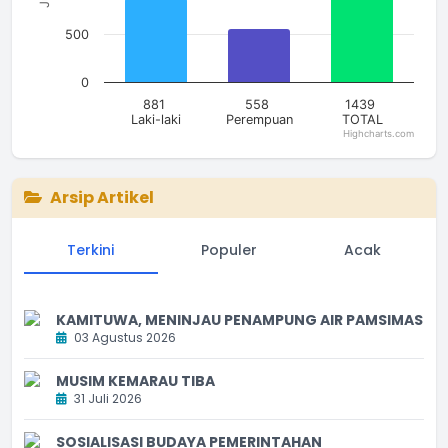
500
0
881
558
1439
Laki-laki
Perempuan
TOTAL
Highcharts.com
End of interactive chart.
Arsip Artikel
Terkini
Populer
Acak
KAMITUWA, MENINJAU PENAMPUNG AIR PAMSIMAS
03 Agustus 2026
MUSIM KEMARAU TIBA
31 Juli 2026
SOSIALISASI BUDAYA PEMERINTAHAN