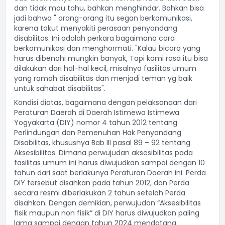
dan tidak mau tahu, bahkan menghindar. Bahkan bisa
jadi bahwa " orang-orang itu segan berkomunikasi,
karena takut menyakiti perasaan penyandang
disabilitas. Ini adalah perkara bagaimana cara
berkomunikasi dan menghormati. "Kalau bicara yang
harus dibenahi mungkin banyak, Tapi kami rasa itu bisa
dilakukan dari hal-hal kecil, misalnya fasilitas umum
yang ramah disabilitas dan menjadi teman yg baik
untuk sahabat disabilitas".
Kondisi diatas, bagaimana dengan pelaksanaan dari
Peraturan Daerah di Daerah Istimewa Istimewa
Yogyakarta (DIY) nomor 4 tahun 2012 tentang
Perlindungan dan Pemenuhan Hak Penyandang
Disabilitas, khususnya Bab III pasal 89 – 92 tentang
Aksesibilitas. Dimana perwujudan aksesibilitas pada
fasilitas umum ini harus diwujudkan sampai dengan 10
tahun dari saat berlakunya Peraturan Daerah ini. Perda
DIY tersebut disahkan pada tahun 2012, dan Perda
secara resmi diberlakukan 2 tahun setelah Perda
disahkan. Dengan demikian, perwujudan “Aksesibilitas
fisik maupun non fisik” di DIY harus diwujudkan paling
lama sampai dengan tahun 2024 mendatang.