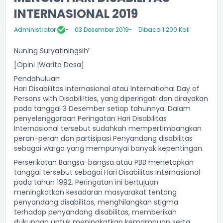
INTERNASIONAL 2019
Administrator
03 Desember 2019
Dibaca 1.200 Kali
Nuning Suryatiningsih¹
[Opini |Warita Desa]
Pendahuluan
Hari Disabilitas Internasional atau International Day of
Persons with Disabili!ties, yang diperingati dan dirayakan
pada tanggal 3 Desember setiap tahunnya. Dalam
penyelenggaraan Peringatan Hari Disabilitas
Internasional tersebut sudahkah mempertimbangkan
peran-peran dan partisipasi Penyandang disabilitas
sebagai warga yang mempunyai banyak kepentingan.
Perserikatan Bangsa-bangsa atau PBB menetapkan
tanggal tersebut sebagai Hari Disabilitas Internasional
pada tahun 1992. Peringatan ini bertujuan
meningkatkan kesadaran masyarakat tentang
penyandang disabilitas, menghilangkan stigma
terhadap penyandang disabilitas, memberikan
dukungan untuk meningkatkan kemampuan serta