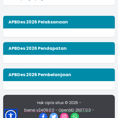
APBDes 2026 Pelaksanaan
APBDes 2026 Pendapatan
APBDes 2026 Pembelanjaan
Hak cipta situs © 2026 -
Esensi v2409.0.0
-
OpenSID 2607.0.0
-