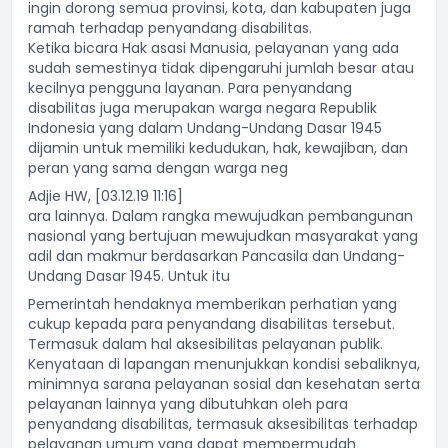
ingin dorong semua provinsi, kota, dan kabupaten juga
ramah terhadap penyandang disabilitas.
Ketika bicara Hak asasi Manusia, pelayanan yang ada
sudah semestinya tidak dipengaruhi jumlah besar atau
kecilnya pengguna layanan. Para penyandang
disabilitas juga merupakan warga negara Republik
Indonesia yang dalam Undang-Undang Dasar 1945
dijamin untuk memiliki kedudukan, hak, kewajiban, dan
peran yang sama dengan warga neg
Adjie HW, [03.12.19 11:16]
ara lainnya. Dalam rangka mewujudkan pembangunan
nasional yang bertujuan mewujudkan masyarakat yang
adil dan makmur berdasarkan Pancasila dan Undang-
Undang Dasar 1945. Untuk itu
Pemerintah hendaknya memberikan perhatian yang
cukup kepada para penyandang disabilitas tersebut.
Termasuk dalam hal aksesibilitas pelayanan publik.
Kenyataan di lapangan menunjukkan kondisi sebaliknya,
minimnya sarana pelayanan sosial dan kesehatan serta
pelayanan lainnya yang dibutuhkan oleh para
penyandang disabilitas, termasuk aksesibilitas terhadap
pelayanan umum yang dapat mempermudah