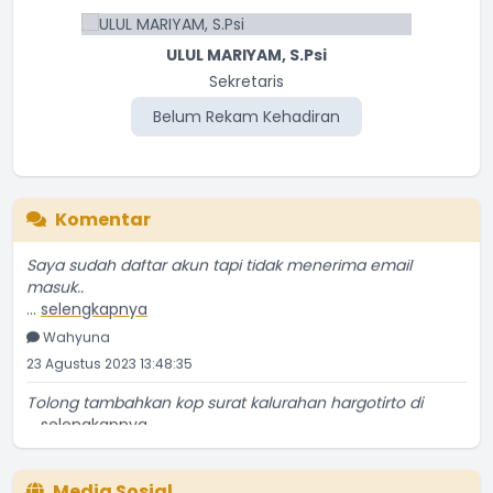
ULUL MARIYAM, S.Psi
Sekretaris
Belum Rekam Kehadiran
Komentar
Saya sudah daftar akun tapi tidak menerima email
masuk..
...
selengkapnya
Wahyuna
23 Agustus 2023 13:48:35
Tolong tambahkan kop surat kalurahan hargotirto di
...
selengkapnya
NGATIRAN
18 Oktober 2022 19:54:47
Media Sosial