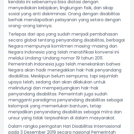
kendala ini sebenarnya bisa diatasi dengan
menyediakan kebijakan, lingkungan fisik, dan sikap
sosial yang anti diskriminasi. Orang dengan disabilitas
berhak mendapatkan pelayanan yang setara dengan
orang-orang lainnya.
Terlepas dari apa yang sudah menjadi pembahasan
secara global tentang penyandang disabilitas, berbagai
Negara mempunyai komitmen masing-masing dan
Negara Indonesia yang telah meratifikasi konvensi ini
melalui Undang-Undang nomor 19 tahun 2011.
Pemerintah Indonesia juga telah menekankan bahwa
Negara akan hadir menegakkan hak-hak penyandang
disabilitas. Meskipun belum sempurna, tapi sejumlah
upaya telah, sedang dan akan dilakukan untuk
melindungi dan memperjuangkan hak-hak
penyandang disabilitas. Pemerintah juga sudah
mengganti paradigma penyandang disabilitas sebagai
kelompok yang memerlukan bantuan, tetap
menjadikan penyandang disabilitas sebagai mitra dan
unsur yang tidak terpisahkan di dalam masyarakat.
Dalam rangka peringatan Hari Disabilitas Internasional
pada 3 Desember 2019 secara nasional Pemerintah