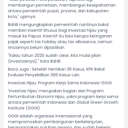
membangun pemetaan, membangun kesepahaman
antara pemerintah pusat, provinsi, dan kabupaten
kota," ujarnya.
Bahlil mengungkapkan pemerintah nantinya bakal
memberi insentif khusus bagi investasi hijau yang
masuk ke Papua. Insentif itu bisa berupa keringanan
pajak seperti tax holiday atau tax allowance, namun
rinciannya belum dipastikan.
"Kalau tahun 2020 sudah clear, kita mulai jalan
(investasinya)," kata Bahlil.
Baca Juga :
Setelah Hentikan 36 Kasus, KPK Bakal
Evaluasi Penyelidikan 366 Kasus Lain
Investasi Hijau: Program Kerja Sama Indonesia-GGGI
'Investasi hijau' merupakan bagian dari Program
Pertumbuhan Ekonomi Hijau, yakni program kerja sama
antara pemerintah Indonesia dan Global Green Growth
Institute (GGGI).
GGGI adalah organisasi internasional yang
mempromosikan pembangunan berkelanjutan,
beranggotakan puluhan negara, dan sudah bekerja