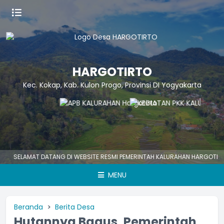
HARGOTIRTO
Kec. Kokap, Kab. Kulon Progo, Provinsi DI Yogyakarta
ELAMAT DATANG DI WEBSITE RESMI PEMERINTAH KALURAHAN HARGOTIRTO
MENU
Beranda
Berita Desa
Hutannya Bagus, Pemerintah