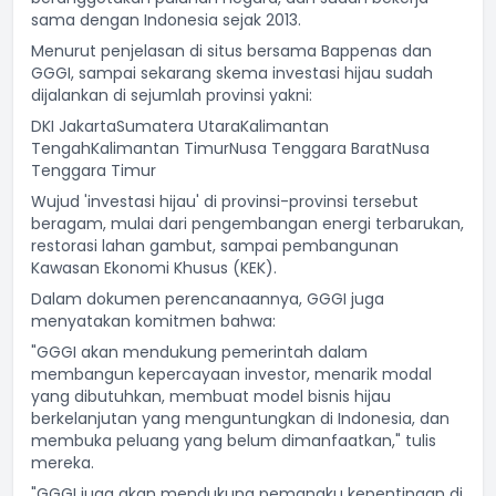
sama dengan Indonesia sejak 2013.
Menurut penjelasan di situs bersama Bappenas dan
GGGI, sampai sekarang skema investasi hijau sudah
dijalankan di sejumlah provinsi yakni:
DKI JakartaSumatera UtaraKalimantan
TengahKalimantan TimurNusa Tenggara BaratNusa
Tenggara Timur
Wujud 'investasi hijau' di provinsi-provinsi tersebut
beragam, mulai dari pengembangan energi terbarukan,
restorasi lahan gambut, sampai pembangunan
Kawasan Ekonomi Khusus (KEK).
Dalam dokumen perencanaannya, GGGI juga
menyatakan komitmen bahwa:
"GGGI akan mendukung pemerintah dalam
membangun kepercayaan investor, menarik modal
yang dibutuhkan, membuat model bisnis hijau
berkelanjutan yang menguntungkan di Indonesia, dan
membuka peluang yang belum dimanfaatkan," tulis
mereka.
"GGGI juga akan mendukung pemangku kepentingan di