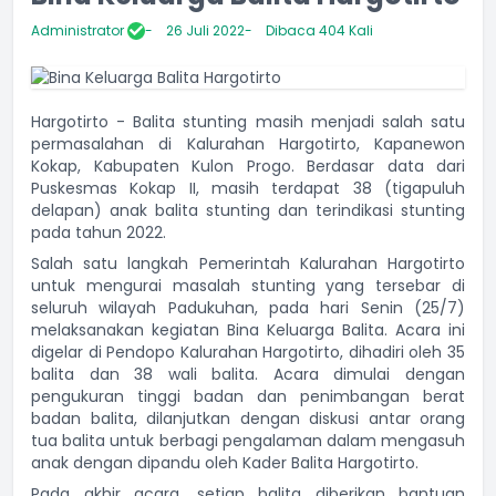
Administrator
26 Juli 2022
Dibaca 404 Kali
Hargotirto - Balita stunting masih menjadi salah satu
permasalahan di Kalurahan Hargotirto, Kapanewon
Kokap, Kabupaten Kulon Progo. Berdasar data dari
Puskesmas Kokap II, masih terdapat 38 (tigapuluh
delapan) anak balita stunting dan terindikasi stunting
pada tahun 2022.
Salah satu langkah Pemerintah Kalurahan Hargotirto
untuk mengurai masalah stunting yang tersebar di
seluruh wilayah Padukuhan, pada hari Senin (25/7)
melaksanakan kegiatan Bina Keluarga Balita. Acara ini
digelar di Pendopo Kalurahan Hargotirto, dihadiri oleh 35
balita dan 38 wali balita. Acara dimulai dengan
pengukuran tinggi badan dan penimbangan berat
badan balita, dilanjutkan dengan diskusi antar orang
tua balita untuk berbagi pengalaman dalam mengasuh
anak dengan dipandu oleh Kader Balita Hargotirto.
Pada akhir acara, setiap balita diberikan bantuan