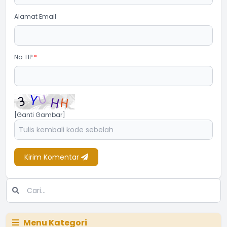
Alamat Email
No. HP
*
[Ganti Gambar]
Kirim Komentar
Menu Kategori