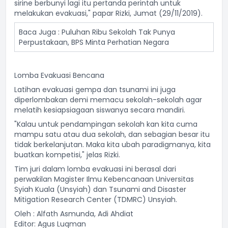
sirine berbunyi lagi itu pertanda perintah untuk
melakukan evakuasi," papar Rizki, Jumat (29/11/2019).
Baca Juga :
Puluhan Ribu Sekolah Tak Punya
Perpustakaan, BPS Minta Perhatian Negara
Lomba Evakuasi Bencana
Latihan evakuasi gempa dan tsunami ini juga
diperlombakan demi memacu sekolah-sekolah agar
melatih kesiapsiagaan siswanya secara mandiri.
"Kalau untuk pendampingan sekolah kan kita cuma
mampu satu atau dua sekolah, dan sebagian besar itu
tidak berkelanjutan. Maka kita ubah paradigmanya, kita
buatkan kompetisi," jelas Rizki.
Tim juri dalam lomba evakuasi ini berasal dari
perwakilan Magister Ilmu Kebencanaan Universitas
Syiah Kuala (Unsyiah) dan Tsunami and Disaster
Mitigation Research Center (TDMRC) Unsyiah.
Oleh : Alfath Asmunda, Adi Ahdiat
Editor: Agus Luqman