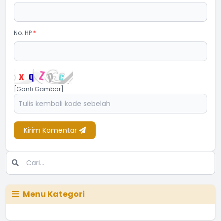
No. HP
*
[Ganti Gambar]
Kirim Komentar
Menu Kategori