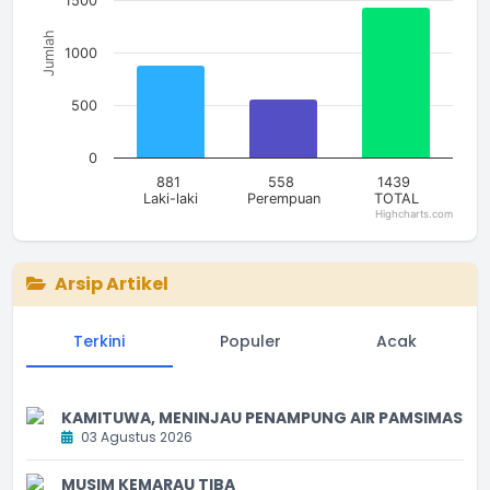
1500
Jumlah
1000
500
0
881
558
1439
Laki-laki
Perempuan
TOTAL
Highcharts.com
End of interactive chart.
Arsip Artikel
Terkini
Populer
Acak
KAMITUWA, MENINJAU PENAMPUNG AIR PAMSIMAS
03 Agustus 2026
MUSIM KEMARAU TIBA