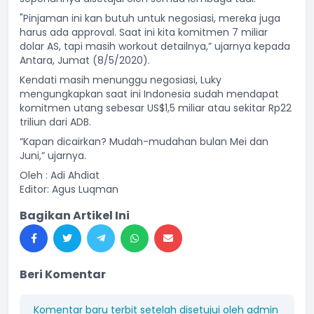
"Pinjaman ini kan butuh untuk negosiasi, mereka juga
harus ada approval. Saat ini kita komitmen 7 miliar
dolar AS, tapi masih workout detailnya,” ujarnya kepada
Antara, Jumat (8/5/2020).
Kendati masih menunggu negosiasi, Luky
mengungkapkan saat ini Indonesia sudah mendapat
komitmen utang sebesar US$1,5 miliar atau sekitar Rp22
triliun dari ADB.
“Kapan dicairkan? Mudah-mudahan bulan Mei dan
Juni,” ujarnya.
Oleh : Adi Ahdiat
Editor: Agus Luqman
Bagikan Artikel Ini
Beri Komentar
Komentar baru terbit setelah disetujui oleh admin