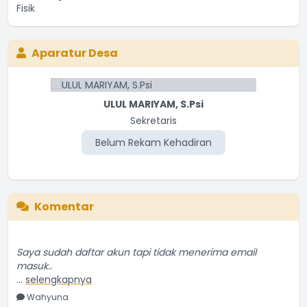
Aparatur Desa
ULUL MARIYAM, S.Psi
Sekretaris
Belum Rekam Kehadiran
Komentar
Saya sudah daftar akun tapi tidak menerima email
masuk..
...
selengkapnya
Wahyuna
23 Agustus 2023 13:48:35