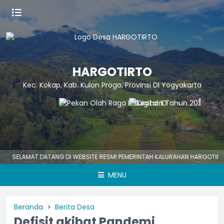
HARGOTIRTO
Kec. Kokap, Kab. Kulon Progo, Provinsi DI Yogyakarta
ELAMAT DATANG DI WEBSITE RESMI PEMERINTAH KALURAHAN HARGOTIRTO
MENU
Beranda
Berita Desa
Defisit akibat Pandemi,