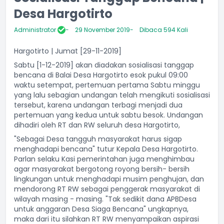
Desa Hargotirto
Administrator
29 November 2019
Dibaca 594 Kali
Hargotirto | Jumat [29-11-2019]
Sabtu [1-12-2019] akan diadakan sosialisasi tanggap
bencana di Balai Desa Hargotirto esok pukul 09:00
waktu setempat, pertemuan pertama Sabtu minggu
yang lalu sebagian undangan telah mengikuti sosialisasi
tersebut, karena undangan terbagi menjadi dua
pertemuan yang kedua untuk sabtu besok. Undangan
dihadiri oleh RT dan RW seluruh desa Hargotirto,
"Sebagai Desa tangguh masyarakat harus sigap
menghadapi bencana" tutur Kepala Desa Hargotirto.
Parlan selaku Kasi pemerintahan juga menghimbau
agar masyarakat bergotong royong bersih- bersih
lingkungan untuk menghadapi musim penghujan, dan
mendorong RT RW sebagai penggerak masyarakat di
wilayah masing - masing. "Tak sedikit dana APBDesa
untuk anggaran Desa Siaga Bencana" ungkapnya,
maka dari itu silahkan RT RW menyampaikan aspirasi