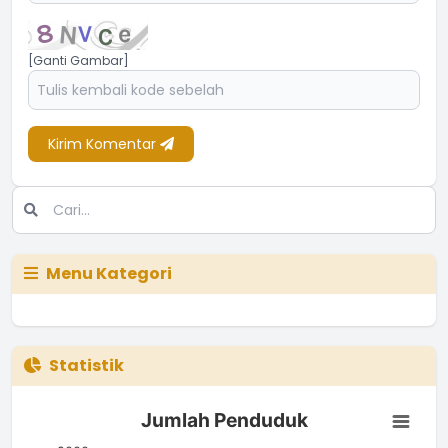
[Ganti Gambar]
Kirim Komentar
Menu Kategori
Statistik
Jumlah Penduduk
Jumlah Penduduk
Bar chart with 3 bars.