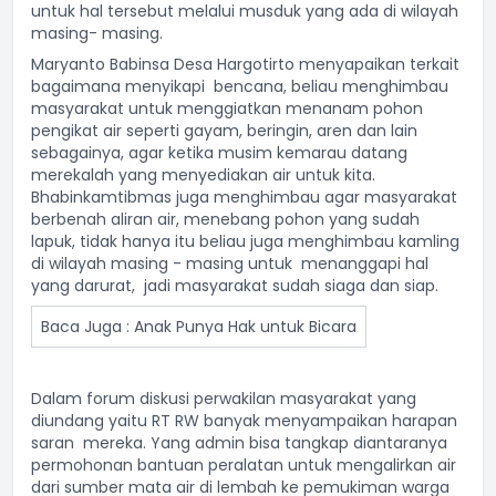
untuk hal tersebut melalui musduk yang ada di wilayah
masing- masing.
Maryanto Babinsa Desa Hargotirto menyapaikan terkait
bagaimana menyikapi bencana, beliau menghimbau
masyarakat untuk menggiatkan menanam pohon
pengikat air seperti gayam, beringin, aren dan lain
sebagainya, agar ketika musim kemarau datang
merekalah yang menyediakan air untuk kita.
Bhabinkamtibmas juga menghimbau agar masyarakat
berbenah aliran air, menebang pohon yang sudah
lapuk, tidak hanya itu beliau juga menghimbau kamling
di wilayah masing - masing untuk menanggapi hal
yang darurat, jadi masyarakat sudah siaga dan siap.
Baca Juga :
Anak Punya Hak untuk Bicara
Dalam forum diskusi perwakilan masyarakat yang
diundang yaitu RT RW banyak menyampaikan harapan
saran mereka. Yang admin bisa tangkap diantaranya
permohonan bantuan peralatan untuk mengalirkan air
dari sumber mata air di lembah ke pemukiman warga