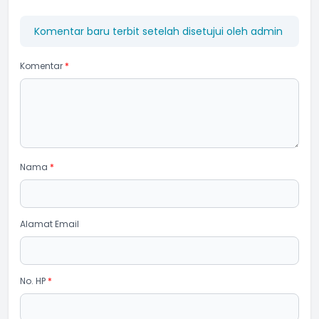
Komentar baru terbit setelah disetujui oleh admin
Komentar
*
Nama
*
Alamat Email
No. HP
*