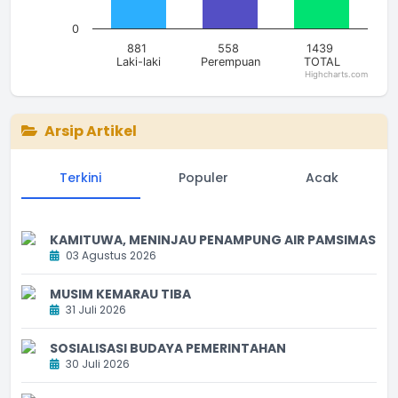
0
881
558
1439
Laki-laki
Perempuan
TOTAL
Highcharts.com
End of interactive chart.
Arsip Artikel
Terkini
Populer
Acak
KAMITUWA, MENINJAU PENAMPUNG AIR PAMSIMAS
03 Agustus 2026
MUSIM KEMARAU TIBA
31 Juli 2026
SOSIALISASI BUDAYA PEMERINTAHAN
30 Juli 2026