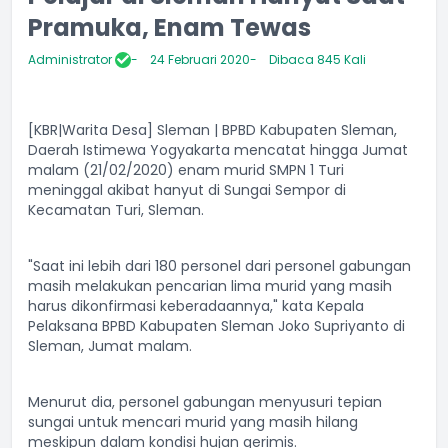
Pramuka, Enam Tewas
Administrator
24 Februari 2020
Dibaca 845 Kali
[KBR|Warita Desa] Sleman | BPBD Kabupaten Sleman,
Daerah Istimewa Yogyakarta mencatat hingga Jumat
malam (21/02/2020) enam murid SMPN 1 Turi
meninggal akibat hanyut di Sungai Sempor di
Kecamatan Turi, Sleman.
"Saat ini lebih dari 180 personel dari personel gabungan
masih melakukan pencarian lima murid yang masih
harus dikonfirmasi keberadaannya," kata Kepala
Pelaksana BPBD Kabupaten Sleman Joko Supriyanto di
Sleman, Jumat malam.
Menurut dia, personel gabungan menyusuri tepian
sungai untuk mencari murid yang masih hilang
meskipun dalam kondisi hujan gerimis.