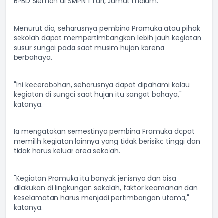
BPBD Sleman di SMPN 1 Turi, Jumat malam.
Menurut dia, seharusnya pembina Pramuka atau pihak
sekolah dapat mempertimbangkan lebih jauh kegiatan
susur sungai pada saat musim hujan karena
berbahaya.
"Ini kecerobohan, seharusnya dapat dipahami kalau
kegiatan di sungai saat hujan itu sangat bahaya,"
katanya.
Ia mengatakan semestinya pembina Pramuka dapat
memilih kegiatan lainnya yang tidak berisiko tinggi dan
tidak harus keluar area sekolah.
"Kegiatan Pramuka itu banyak jenisnya dan bisa
dilakukan di lingkungan sekolah, faktor keamanan dan
keselamatan harus menjadi pertimbangan utama,"
katanya.