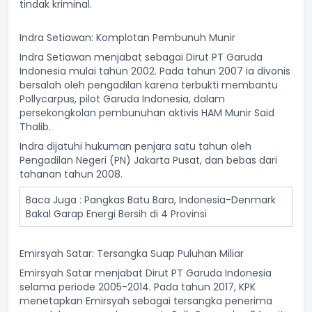
tindak kriminal.
Indra Setiawan: Komplotan Pembunuh Munir
Indra Setiawan menjabat sebagai Dirut PT Garuda
Indonesia mulai tahun 2002. Pada tahun 2007 ia divonis
bersalah oleh pengadilan karena terbukti membantu
Pollycarpus, pilot Garuda Indonesia, dalam
persekongkolan pembunuhan aktivis HAM Munir Said
Thalib.
Indra dijatuhi hukuman penjara satu tahun oleh
Pengadilan Negeri (PN) Jakarta Pusat, dan bebas dari
tahanan tahun 2008.
Baca Juga :
Pangkas Batu Bara, Indonesia-Denmark
Bakal Garap Energi Bersih di 4 Provinsi
Emirsyah Satar: Tersangka Suap Puluhan Miliar
Emirsyah Satar menjabat Dirut PT Garuda Indonesia
selama periode 2005-2014. Pada tahun 2017, KPK
menetapkan Emirsyah sebagai tersangka penerima