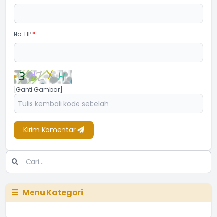
No. HP
*
[Ganti Gambar]
Kirim Komentar
Menu Kategori